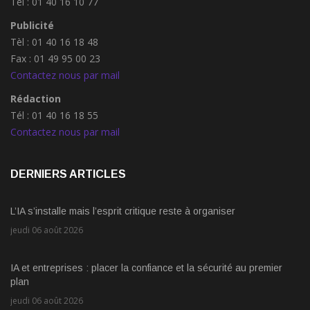
Tél : 01 40 16 10 77
Publicité
Tèl : 01 40 16 18 48
Fax : 01 49 95 00 23
Contactez nous par mail
Rédaction
Tél : 01 40 16 18 55
Contactez nous par mail
DERNIERS ARTICLES
L’IA s’installe mais l’esprit critique reste à organiser
jeudi 06 août 2026
IA et entreprises : placer la confiance et la sécurité au premier
plan
jeudi 06 août 2026