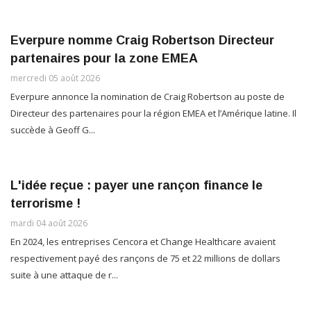
Everpure nomme Craig Robertson Directeur
partenaires pour la zone EMEA
mercredi 05 août 2026
Everpure annonce la nomination de Craig Robertson au poste de
Directeur des partenaires pour la région EMEA et l’Amérique latine. Il
succède à Geoff G...
L'idée reçue : payer une rançon finance le
terrorisme !
mardi 04 août 2026
En 2024, les entreprises Cencora et Change Healthcare avaient
respectivement payé des rançons de 75 et 22 millions de dollars
suite à une attaque de r...