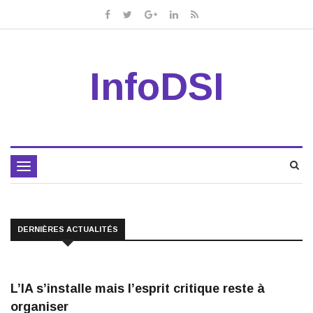
InfoDSI
Toggle
navigation
DERNIÈRES ACTUALITÉS
L’IA s’installe mais l’esprit critique reste à
organiser