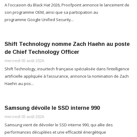
A l'occasion du Black Hat 2026, Proofpoint annonce le lancement de
son programme OEM, ainsi que sa participation au
programme Google Unified Security...
Shift Technology nomme Zach Haehn au poste
de Chief Technology Officer
mercredi 05 août 2026
Shift Technology, insurtech française spécialisée dans l’intelligence
artificielle appliquée à l’assurance, annonce la nomination de Zach
Haehn au pos...
Samsung dévoile le SSD interne 990
mercredi 05 août 2026
Samsung vient de dévoiler le SSD interne 990, qui allie des
performances décuplées et une efficacité énergétique