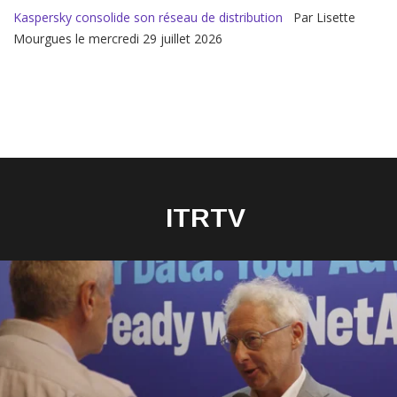
Kaspersky consolide son réseau de distribution
Par Lisette
Mourgues le mercredi 29 juillet 2026
ITRTV