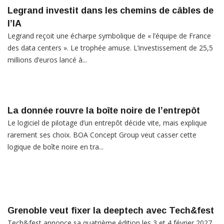
Legrand investit dans les chemins de câbles de
l’IA
Legrand reçoit une écharpe symbolique de « l’équipe de France
des data centers ». Le trophée amuse. L’investissement de 25,5
millions d’euros lancé à...
La donnée rouvre la boîte noire de l’entrepôt
Le logiciel de pilotage d’un entrepôt décide vite, mais explique
rarement ses choix. BOA Concept Group veut casser cette
logique de boîte noire en tra...
Grenoble veut fixer la deeptech avec Tech&fest
Tech&fest annonce sa quatrième édition les 3 et 4 février 2027