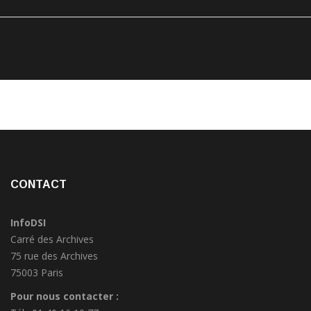
CONTACT
InfoDSI
Carré des Archives
75 rue des Archives
75003 Paris
Pour nous contacter :