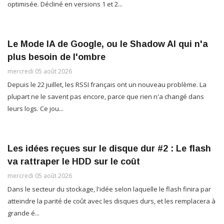
optimisée. Décliné en versions 1 et 2...
Le Mode IA de Google, ou le Shadow AI qui n'a
plus besoin de l'ombre
mercredi 05 août 2026
Depuis le 22 juillet, les RSSI français ont un nouveau problème. La
plupart ne le savent pas encore, parce que rien n'a changé dans
leurs logs. Ce jou...
Les idées reçues sur le disque dur #2 : Le flash
va rattraper le HDD sur le coût
mercredi 05 août 2026
Dans le secteur du stockage, l'idée selon laquelle le flash finira par
atteindre la parité de coût avec les disques durs, et les remplacera à
grande é...