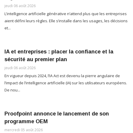
jeudi 06 août 2026
L’intelligence artificielle générative n’attend plus que les entreprises
aient défini leurs règles. Elle s’installe dans les usages, les décisions
et...
IA et entreprises : placer la confiance et la
sécurité au premier plan
jeudi 06 août 2026
En vigueur depuis 2024, l’IA Act est devenu la pierre angulaire de
l’impact de l’intelligence artificielle (IA) sur les utilisateurs européens.
De nou...
Proofpoint annonce le lancement de son
programme OEM
mercredi 05 août 2026