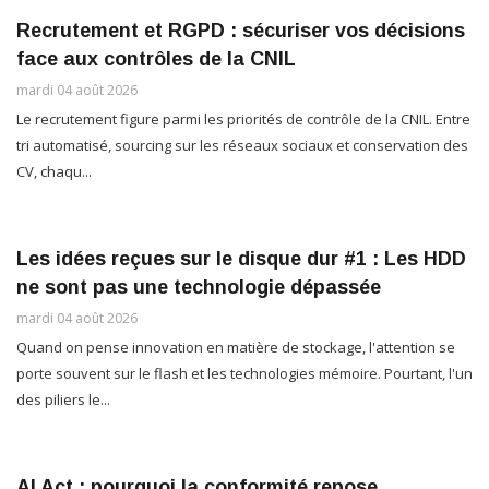
Recrutement et RGPD : sécuriser vos décisions
face aux contrôles de la CNIL
mardi 04 août 2026
Le recrutement figure parmi les priorités de contrôle de la CNIL. Entre
tri automatisé, sourcing sur les réseaux sociaux et conservation des
CV, chaqu...
Les idées reçues sur le disque dur #1 : Les HDD
ne sont pas une technologie dépassée
mardi 04 août 2026
Quand on pense innovation en matière de stockage, l'attention se
porte souvent sur le flash et les technologies mémoire. Pourtant, l'un
des piliers le...
AI Act : pourquoi la conformité repose