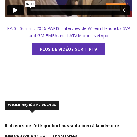
RAISE Summit 2026 PARIS : interview de Willem Hendrickx SVP
and GM EMEA and LATAM pour NetApp
PLUS DE VIDÉOS SUR ITRTV
COMMUNIQUÉS DE PRESSE
6 plaisirs de l'été qui font aussi du bien à la mémoire
IBM va acquérir HRL Laboratories