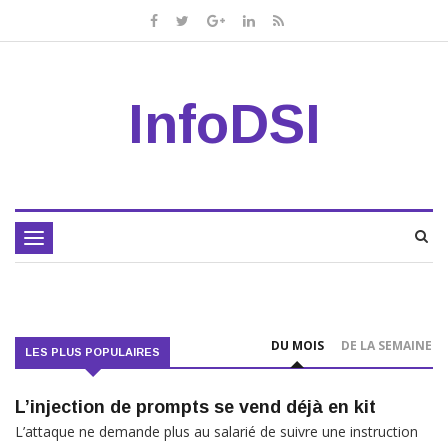
InfoDSI
Toggle
navigation
DU MOIS
DE LA SEMAINE
LES PLUS POPULAIRES
L’injection de prompts se vend déjà en kit
L’attaque ne demande plus au salarié de suivre une instruction