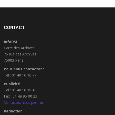
CONTACT
InfoDSI
Carré des Archives
75 rue des Archives
75003 Paris
Pour nous contacter :
Tél : 01 40 16 10 77
Publicité
Tèl : 01 40 16 18 48
Fax : 01 49 95 00 23
Contactez nous par mail
Rédaction