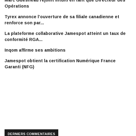
Marc Guesneau rejoint Intuiti en tant que Directeur des
Opérations
Tyrex annonce l’ouverture de sa filiale canadienne et
renforce son par...
La plateforme collaborative Jamespot atteint un taux de
conformité RGA...
Inqom affirme ses ambitions
Jamespot obtient la certification Numérique France
Garanti (NFG)
DERNIERS COMMENTAIRES