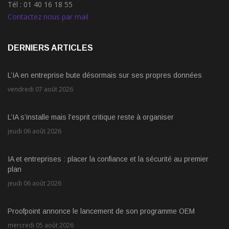
Tél : 01 40 16 18 55
Contactez nous par mail
DERNIERS ARTICLES
L’IA en entreprise bute désormais sur ses propres données
vendredi 07 août 2026
L’IA s’installe mais l’esprit critique reste à organiser
jeudi 06 août 2026
IA et entreprises : placer la confiance et la sécurité au premier
plan
jeudi 06 août 2026
Proofpoint annonce le lancement de son programme OEM
mercredi 05 août 2026