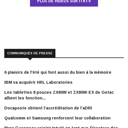
PLUS DE VIDÉOS SUR ITRTV
COMMUNIQUÉS DE PRESSE
6 plaisirs de l'été qui font aussi du bien à la mémoire
IBM va acquérir HRL Laboratories
Les tablettes 8 pouces ZX80W et ZX80W-EX de Getac
allient les fonction...
Docaposte obtient l’accréditation de l’aDRI
Qualcomm et Samsung renforcent leur collaboration