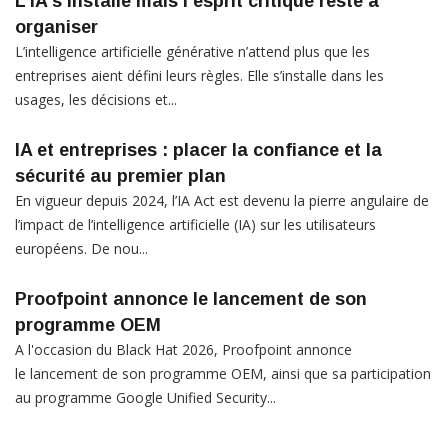
L’IA s’installe mais l’esprit critique reste à
organiser
L’intelligence artificielle générative n’attend plus que les
entreprises aient défini leurs règles. Elle s’installe dans les
usages, les décisions et...
IA et entreprises : placer la confiance et la
sécurité au premier plan
En vigueur depuis 2024, l’IA Act est devenu la pierre angulaire de
l’impact de l’intelligence artificielle (IA) sur les utilisateurs
européens. De nou...
Proofpoint annonce le lancement de son
programme OEM
A l'occasion du Black Hat 2026, Proofpoint annonce
le lancement de son programme OEM, ainsi que sa participation
au programme Google Unified Security...