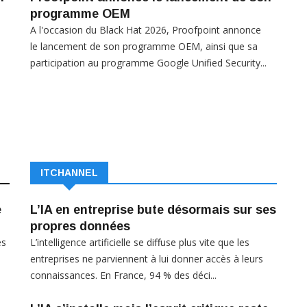
programme OEM
A l'occasion du Black Hat 2026, Proofpoint annonce
le lancement de son programme OEM, ainsi que sa
participation au programme Google Unified Security...
ITCHANNEL
e
L’IA en entreprise bute désormais sur ses
propres données
es
L’intelligence artificielle se diffuse plus vite que les
s
entreprises ne parviennent à lui donner accès à leurs
connaissances. En France, 94 % des déci...