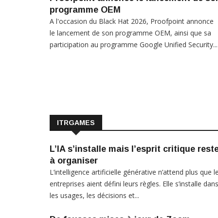
programme OEM
A l'occasion du Black Hat 2026, Proofpoint annonce
le lancement de son programme OEM, ainsi que sa
participation au programme Google Unified Security...
ITRGAMES
L’IA s’installe mais l’esprit critique rest
à organiser
L’intelligence artificielle générative n’attend plus que l
entreprises aient défini leurs règles. Elle s’installe dan
les usages, les décisions et...