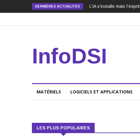
L’IA s’installe mais l’espr
DERNIÈRES ACTUALITÉS
InfoDSI
MATÉRIELS
LOGICIELS ET APPLICATIONS
LES PLUS POPULAIRES