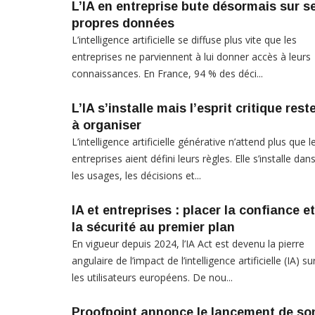
L’IA en entreprise bute désormais sur s
propres données
L’intelligence artificielle se diffuse plus vite que les
entreprises ne parviennent à lui donner accès à leurs
connaissances. En France, 94 % des déci...
L’IA s’installe mais l’esprit critique rest
à organiser
L’intelligence artificielle générative n’attend plus que l
entreprises aient défini leurs règles. Elle s’installe dan
les usages, les décisions et...
IA et entreprises : placer la confiance et
la sécurité au premier plan
En vigueur depuis 2024, l’IA Act est devenu la pierre
angulaire de l’impact de l’intelligence artificielle (IA) su
les utilisateurs européens. De nou...
Proofpoint annonce le lancement de so