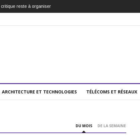
it critique reste à organiser
ARCHITECTURE ET TECHNOLOGIES
TÉLÉCOMS ET RÉSEAUX
DU MOIS
DE LA SEMAINE