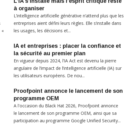
L’IA s’installe mais l’esprit critique reste
à organiser
L’intelligence artificielle générative n’attend plus que les
s
entreprises aient défini leurs règles. Elle s’installe dans
 «
les usages, les décisions et...
IA et entreprises : placer la confiance et
la sécurité au premier plan
En vigueur depuis 2024, l’IA Act est devenu la pierre
angulaire de l’impact de l’intelligence artificielle (IA) sur
les utilisateurs européens. De nou...
Proofpoint annonce le lancement de son
programme OEM
A l'occasion du Black Hat 2026, Proofpoint annonce
le lancement de son programme OEM, ainsi que sa
participation au programme Google Unified Security...