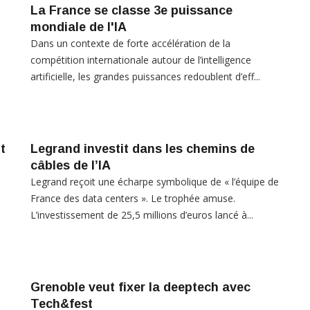
La France se classe 3e puissance
mondiale de l'IA
Dans un contexte de forte accélération de la
compétition internationale autour de l’intelligence
artificielle, les grandes puissances redoublent d’eff...
t
Legrand investit dans les chemins de
câbles de l’IA
Legrand reçoit une écharpe symbolique de « l’équipe de
a
France des data centers ». Le trophée amuse.
.
L’investissement de 25,5 millions d’euros lancé à...
Grenoble veut fixer la deeptech avec
Tech&fest