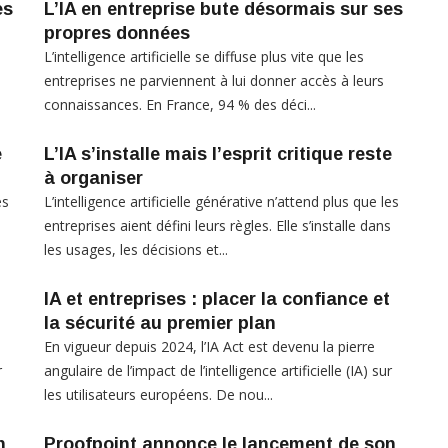
es
L’IA en entreprise bute désormais sur ses
propres données
L’intelligence artificielle se diffuse plus vite que les
entreprises ne parviennent à lui donner accès à leurs
connaissances. En France, 94 % des déci...
e
L’IA s’installe mais l’esprit critique reste
à organiser
es
L’intelligence artificielle générative n’attend plus que les
s
entreprises aient défini leurs règles. Elle s’installe dans
les usages, les décisions et...
IA et entreprises : placer la confiance et
la sécurité au premier plan
En vigueur depuis 2024, l’IA Act est devenu la pierre
r
angulaire de l’impact de l’intelligence artificielle (IA) sur
les utilisateurs européens. De nou...
n
Proofpoint annonce le lancement de son