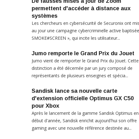
De fausses mises à jour de Zoom
permettent d'accéder à distance aux
systèmes
Les chercheurs en cybersécurité de Securonix ont mi
au jour une campagne cybercriminelle active baptisée
SMOKE#SCREEN », qui incite les utilisateur...
Jumo remporte le Grand Prix du Jouet
Jumo vient de remporter le Grand Prix du Jouet. Cette
distinction a été décernée par un jury composé de
représentants de plusieurs enseignes et spécia...
Sandisk lance sa nouvelle carte
d'extension officielle Optimus GX C50
pour Xbox
Après le lancement de la gamme Sandisk Optimus en
début d'année, Sandisk enrichit aujourd'hui son offre
gaming avec une nouvelle référence destinée au...