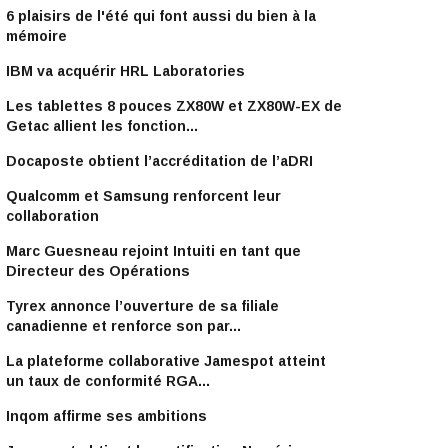
6 plaisirs de l'été qui font aussi du bien à la
mémoire
IBM va acquérir HRL Laboratories
Les tablettes 8 pouces ZX80W et ZX80W-EX de
Getac allient les fonction...
Docaposte obtient l’accréditation de l’aDRI
Qualcomm et Samsung renforcent leur
collaboration
Marc Guesneau rejoint Intuiti en tant que
Directeur des Opérations
Tyrex annonce l’ouverture de sa filiale
canadienne et renforce son par...
La plateforme collaborative Jamespot atteint
un taux de conformité RGA...
Inqom affirme ses ambitions