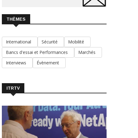
THÈMES
International
Sécurité
Mobilité
Bancs d'essai et Performances
Marchés
Interviews
Évènement
ITRTV