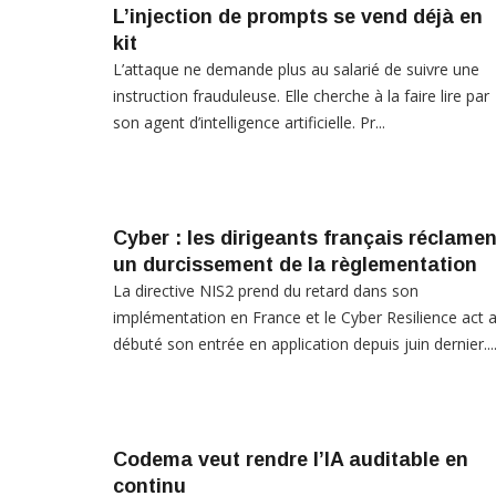
L’injection de prompts se vend déjà en
kit
L’attaque ne demande plus au salarié de suivre une
instruction frauduleuse. Elle cherche à la faire lire par
son agent d’intelligence artificielle. Pr...
Cyber : les dirigeants français réclamen
un durcissement de la règlementation
La directive NIS2 prend du retard dans son
implémentation en France et le Cyber Resilience act 
débuté son entrée en application depuis juin dernier...
Codema veut rendre l’IA auditable en
continu