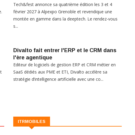
Tech&fest annonce sa quatrième édition les 3 et 4
e.
février 2027 à Alpexpo Grenoble et revendique une
montée en gamme dans la deeptech. Le rendez-vous
s...
Divalto fait entrer l'ERP et le CRM dans
l'ère agentique
Editeur de logiciels de gestion ERP et CRM métier en
t
SaaS dédiés aux PME et ETI, Divalto accélère sa
stratégie d’intelligence artificielle avec une co...
ITRMOBILES