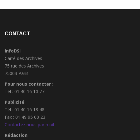
CONTACT
InfoDSI
Carré des Archives
75 rue des Archives
75003 Paris
Pour nous contacter :
Tél : 01 40 16 10 77
Publicité
Tèl : 01 40 16 18 48
Fax : 01 49 95 00 23
Contactez nous par mail
Rédaction