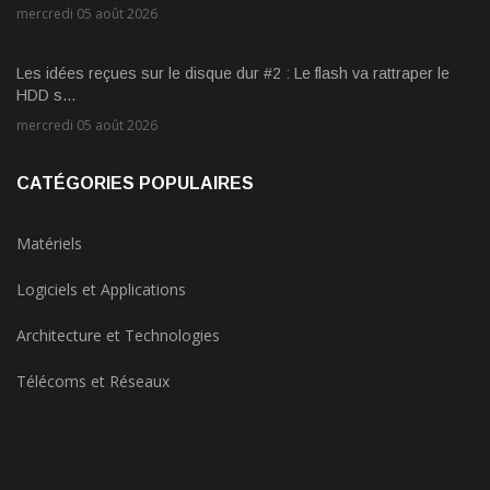
mercredi 05 août 2026
Les idées reçues sur le disque dur #2 : Le flash va rattraper le
HDD s...
mercredi 05 août 2026
CATÉGORIES POPULAIRES
Matériels
Logiciels et Applications
Architecture et Technologies
Télécoms et Réseaux