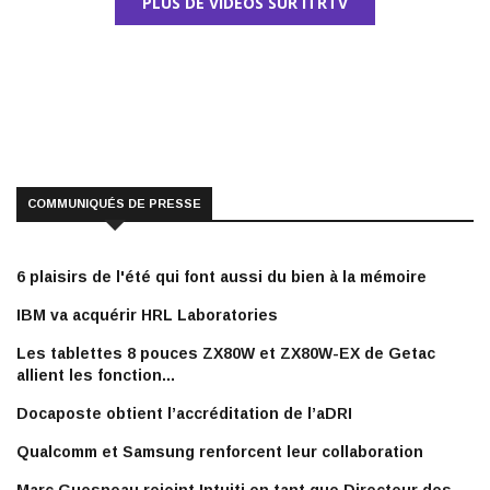
PLUS DE VIDÉOS SUR ITRTV
COMMUNIQUÉS DE PRESSE
6 plaisirs de l'été qui font aussi du bien à la mémoire
IBM va acquérir HRL Laboratories
Les tablettes 8 pouces ZX80W et ZX80W-EX de Getac
allient les fonction...
Docaposte obtient l’accréditation de l’aDRI
Qualcomm et Samsung renforcent leur collaboration