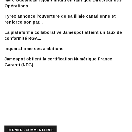
Marc Guesneau rejoint Intuiti en tant que Directeur des
Opérations
Tyrex annonce l’ouverture de sa filiale canadienne et
renforce son par...
La plateforme collaborative Jamespot atteint un taux de
conformité RGA...
Inqom affirme ses ambitions
Jamespot obtient la certification Numérique France
Garanti (NFG)
DERNIERS COMMENTAIRES