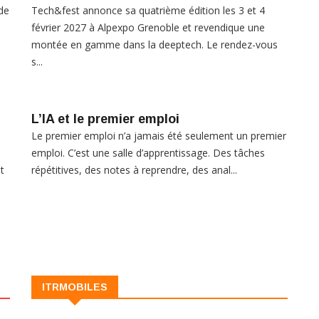
de
Tech&fest annonce sa quatrième édition les 3 et 4
février 2027 à Alpexpo Grenoble et revendique une
montée en gamme dans la deeptech. Le rendez-vous
s...
L’IA et le premier emploi
Le premier emploi n’a jamais été seulement un premier
emploi. C’est une salle d’apprentissage. Des tâches
t
répétitives, des notes à reprendre, des anal...
ITRMOBILES