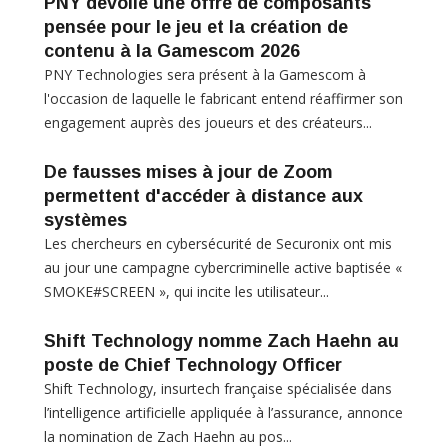
PNY dévoile une offre de composants
pensée pour le jeu et la création de
contenu à la Gamescom 2026
PNY Technologies sera présent à la Gamescom à
l'occasion de laquelle le fabricant entend réaffirmer son
engagement auprès des joueurs et des créateurs...
De fausses mises à jour de Zoom
permettent d'accéder à distance aux
systèmes
Les chercheurs en cybersécurité de Securonix ont mis
au jour une campagne cybercriminelle active baptisée «
SMOKE#SCREEN », qui incite les utilisateur...
Shift Technology nomme Zach Haehn au
poste de Chief Technology Officer
Shift Technology, insurtech française spécialisée dans
l’intelligence artificielle appliquée à l’assurance, annonce
la nomination de Zach Haehn au pos...