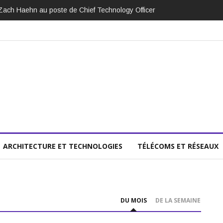
Zach Haehn au poste de Chief Technology Officer
ARCHITECTURE ET TECHNOLOGIES
TÉLÉCOMS ET RÉSEAUX
DU MOIS
DE LA SEMAINE