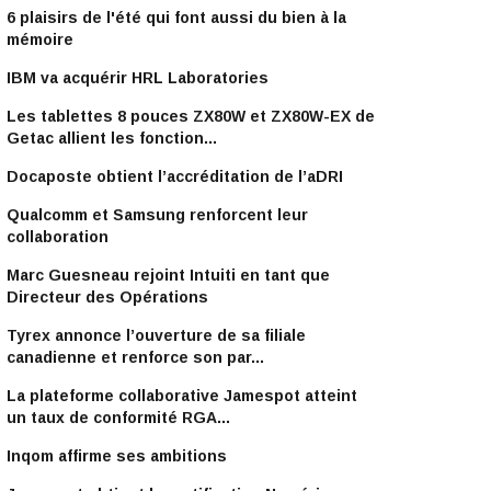
6 plaisirs de l'été qui font aussi du bien à la
mémoire
IBM va acquérir HRL Laboratories
Les tablettes 8 pouces ZX80W et ZX80W-EX de
Getac allient les fonction...
Docaposte obtient l’accréditation de l’aDRI
Qualcomm et Samsung renforcent leur
collaboration
Marc Guesneau rejoint Intuiti en tant que
Directeur des Opérations
Tyrex annonce l’ouverture de sa filiale
canadienne et renforce son par...
La plateforme collaborative Jamespot atteint
un taux de conformité RGA...
Inqom affirme ses ambitions