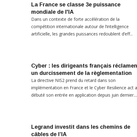
La France se classe 3e puissance
mondiale de l'IA
Dans un contexte de forte accélération de la
compétition internationale autour de l’intelligence
artificielle, les grandes puissances redoublent d’eff...
Cyber : les dirigeants français réclamen
un durcissement de la règlementation
La directive NIS2 prend du retard dans son
implémentation en France et le Cyber Resilience act 
débuté son entrée en application depuis juin dernier...
Legrand investit dans les chemins de
câbles de l’IA