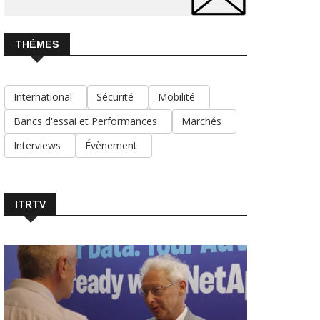
THÈMES
International
Sécurité
Mobilité
Bancs d'essai et Performances
Marchés
Interviews
Évènement
ITRTV