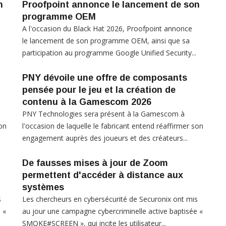
n
Proofpoint annonce le lancement de son
programme OEM
A l'occasion du Black Hat 2026, Proofpoint annonce
le lancement de son programme OEM, ainsi que sa
participation au programme Google Unified Security...
PNY dévoile une offre de composants
pensée pour le jeu et la création de
contenu à la Gamescom 2026
PNY Technologies sera présent à la Gamescom à
son
l'occasion de laquelle le fabricant entend réaffirmer son
engagement auprès des joueurs et des créateurs...
De fausses mises à jour de Zoom
permettent d'accéder à distance aux
systèmes
s
Les chercheurs en cybersécurité de Securonix ont mis
 «
au jour une campagne cybercriminelle active baptisée «
SMOKE#SCREEN », qui incite les utilisateur...