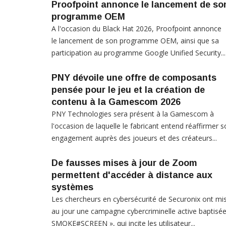
Proofpoint annonce le lancement de so
programme OEM
A l'occasion du Black Hat 2026, Proofpoint annonce
le lancement de son programme OEM, ainsi que sa
participation au programme Google Unified Security...
PNY dévoile une offre de composants
pensée pour le jeu et la création de
contenu à la Gamescom 2026
PNY Technologies sera présent à la Gamescom à
l'occasion de laquelle le fabricant entend réaffirmer 
engagement auprès des joueurs et des créateurs...
De fausses mises à jour de Zoom
permettent d'accéder à distance aux
systèmes
Les chercheurs en cybersécurité de Securonix ont mi
au jour une campagne cybercriminelle active baptisée
SMOKE#SCREEN », qui incite les utilisateur...