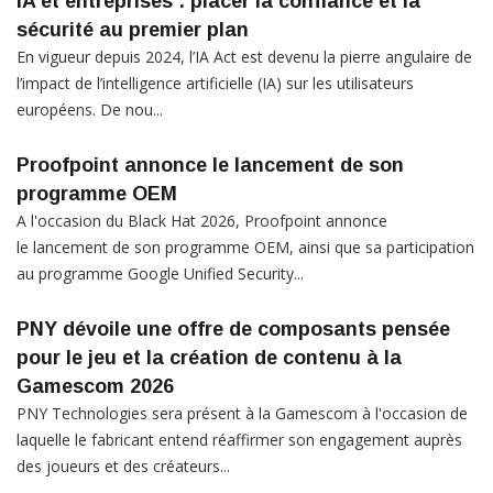
IA et entreprises : placer la confiance et la
sécurité au premier plan
En vigueur depuis 2024, l’IA Act est devenu la pierre angulaire de
l’impact de l’intelligence artificielle (IA) sur les utilisateurs
européens. De nou...
Proofpoint annonce le lancement de son
programme OEM
A l'occasion du Black Hat 2026, Proofpoint annonce
le lancement de son programme OEM, ainsi que sa participation
au programme Google Unified Security...
PNY dévoile une offre de composants pensée
pour le jeu et la création de contenu à la
Gamescom 2026
PNY Technologies sera présent à la Gamescom à l'occasion de
laquelle le fabricant entend réaffirmer son engagement auprès
des joueurs et des créateurs...