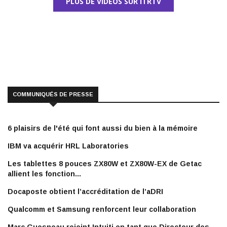
PLUS DE VIDÉOS SUR ITRTV
COMMUNIQUÉS DE PRESSE
6 plaisirs de l'été qui font aussi du bien à la mémoire
IBM va acquérir HRL Laboratories
Les tablettes 8 pouces ZX80W et ZX80W-EX de Getac
allient les fonction...
Docaposte obtient l’accréditation de l’aDRI
Qualcomm et Samsung renforcent leur collaboration