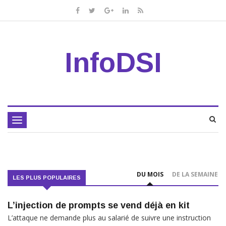
InfoDSI
Toggle
navigation
DU MOIS
DE LA SEMAINE
LES PLUS POPULAIRES
L’injection de prompts se vend déjà en kit
L’attaque ne demande plus au salarié de suivre une instruction