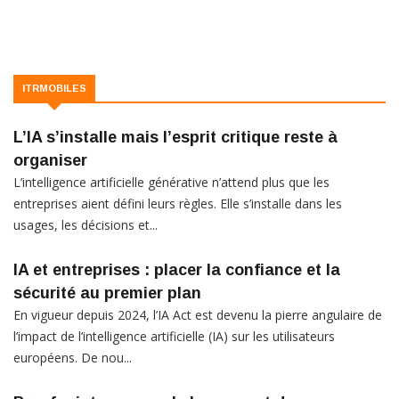
ITRMOBILES
L’IA s’installe mais l’esprit critique reste à
organiser
L’intelligence artificielle générative n’attend plus que les
entreprises aient défini leurs règles. Elle s’installe dans les
usages, les décisions et...
IA et entreprises : placer la confiance et la
sécurité au premier plan
En vigueur depuis 2024, l’IA Act est devenu la pierre angulaire de
l’impact de l’intelligence artificielle (IA) sur les utilisateurs
européens. De nou...