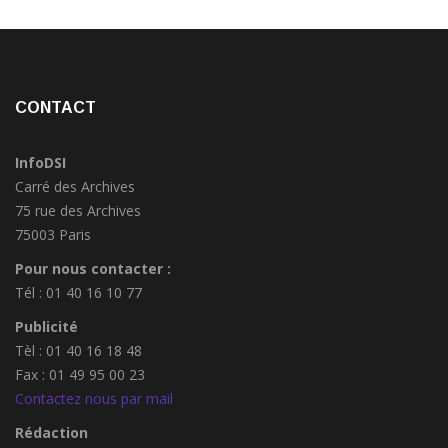
CONTACT
InfoDSI
Carré des Archives
75 rue des Archives
75003 Paris
Pour nous contacter :
Tél : 01 40 16 10 77
Publicité
Tèl : 01 40 16 18 48
Fax : 01 49 95 00 23
Contactez nous par mail
Rédaction