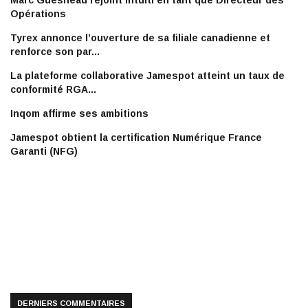
Marc Guesneau rejoint Intuiti en tant que Directeur des
Opérations
Tyrex annonce l’ouverture de sa filiale canadienne et
renforce son par...
La plateforme collaborative Jamespot atteint un taux de
conformité RGA...
Inqom affirme ses ambitions
Jamespot obtient la certification Numérique France
Garanti (NFG)
DERNIERS COMMENTAIRES