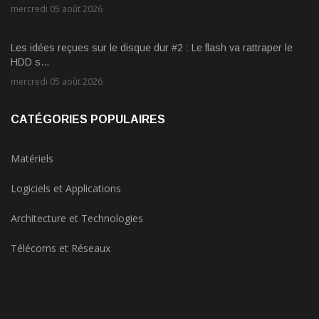
mercredi 05 août 2026
Les idées reçues sur le disque dur #2 : Le flash va rattraper le
HDD s...
mercredi 05 août 2026
CATÉGORIES POPULAIRES
Matériels
Logiciels et Applications
Architecture et Technologies
Télécoms et Réseaux