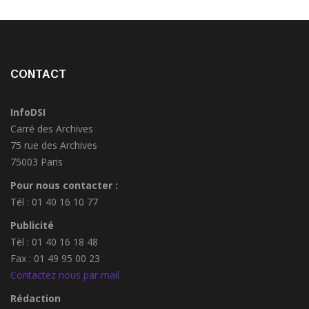
CONTACT
InfoDSI
Carré des Archives
75 rue des Archives
75003 Paris
Pour nous contacter :
Tél : 01 40 16 10 77
Publicité
Tèl : 01 40 16 18 48
Fax : 01 49 95 00 23
Contactez nous par mail
Rédaction