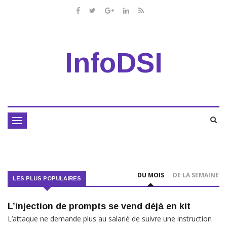
InfoDSI
Toggle
navigation
DU MOIS
DE LA SEMAINE
LES PLUS POPULAIRES
L’injection de prompts se vend déjà en kit
L’attaque ne demande plus au salarié de suivre une instruction