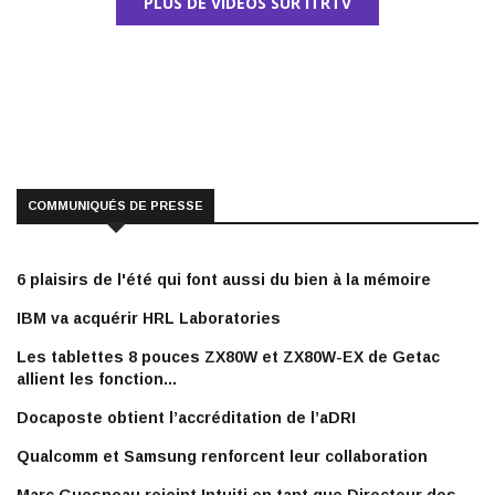
PLUS DE VIDÉOS SUR ITRTV
COMMUNIQUÉS DE PRESSE
6 plaisirs de l'été qui font aussi du bien à la mémoire
IBM va acquérir HRL Laboratories
Les tablettes 8 pouces ZX80W et ZX80W-EX de Getac
allient les fonction...
Docaposte obtient l’accréditation de l’aDRI
Qualcomm et Samsung renforcent leur collaboration