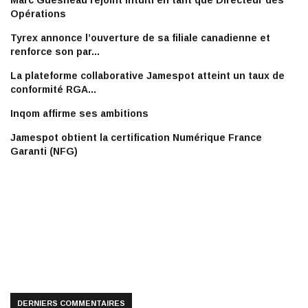
Marc Guesneau rejoint Intuiti en tant que Directeur des
Opérations
Tyrex annonce l’ouverture de sa filiale canadienne et
renforce son par...
La plateforme collaborative Jamespot atteint un taux de
conformité RGA...
Inqom affirme ses ambitions
Jamespot obtient la certification Numérique France
Garanti (NFG)
DERNIERS COMMENTAIRES