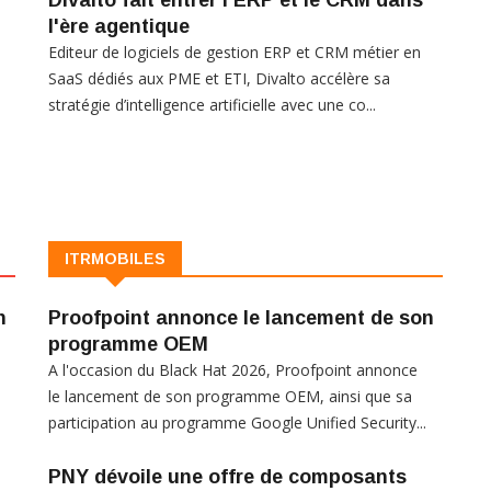
Divalto fait entrer l'ERP et le CRM dans
l'ère agentique
Editeur de logiciels de gestion ERP et CRM métier en
SaaS dédiés aux PME et ETI, Divalto accélère sa
stratégie d’intelligence artificielle avec une co...
ITRMOBILES
n
Proofpoint annonce le lancement de son
programme OEM
A l'occasion du Black Hat 2026, Proofpoint annonce
le lancement de son programme OEM, ainsi que sa
participation au programme Google Unified Security...
PNY dévoile une offre de composants