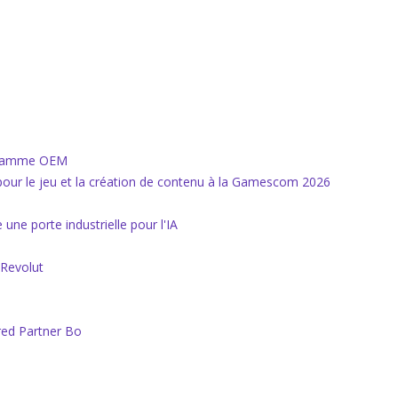
ogramme OEM
our le jeu et la création de contenu à la Gamescom 2026
 une porte industrielle pour l'IA
 Revolut
rred Partner Bo