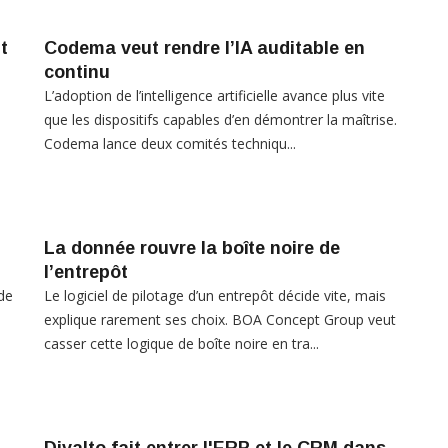
t
Codema veut rendre l’IA auditable en
continu
L’adoption de l’intelligence artificielle avance plus vite
a
que les dispositifs capables d’en démontrer la maîtrise.
.
Codema lance deux comités techniqu...
La donnée rouvre la boîte noire de
l’entrepôt
de
Le logiciel de pilotage d’un entrepôt décide vite, mais
explique rarement ses choix. BOA Concept Group veut
casser cette logique de boîte noire en tra...