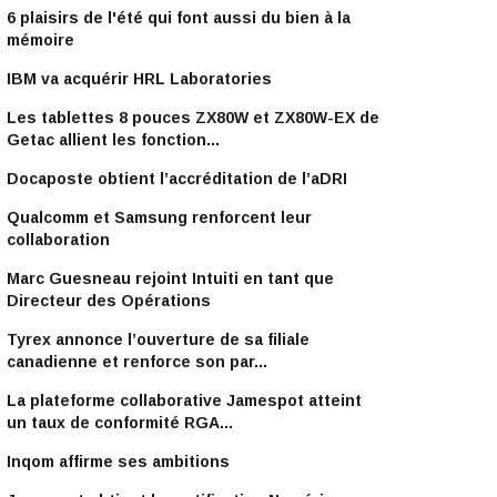
6 plaisirs de l'été qui font aussi du bien à la
mémoire
IBM va acquérir HRL Laboratories
Les tablettes 8 pouces ZX80W et ZX80W-EX de
Getac allient les fonction...
Docaposte obtient l’accréditation de l’aDRI
Qualcomm et Samsung renforcent leur
collaboration
Marc Guesneau rejoint Intuiti en tant que
Directeur des Opérations
Tyrex annonce l’ouverture de sa filiale
canadienne et renforce son par...
La plateforme collaborative Jamespot atteint
un taux de conformité RGA...
Inqom affirme ses ambitions