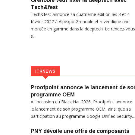
Grenoble veut fixer la deeptech avec
Tech&fest
Tech&fest annonce sa quatrième édition les 3 et 4
février 2027 à Alpexpo Grenoble et revendique une
montée en gamme dans la deeptech. Le rendez-vous
s...
ITRNEWS
Proofpoint annonce le lancement de so
programme OEM
A l'occasion du Black Hat 2026, Proofpoint annonce
le lancement de son programme OEM, ainsi que sa
participation au programme Google Unified Security...
PNY dévoile une offre de composants