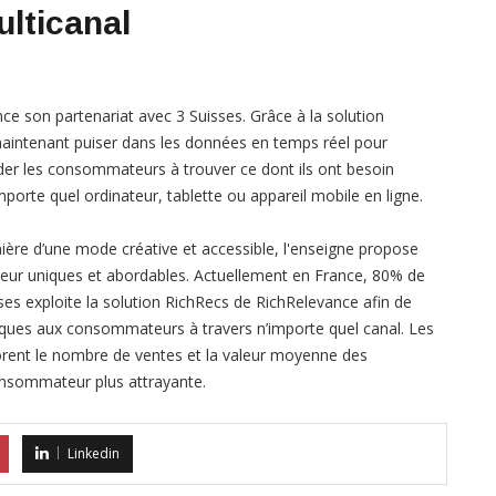
lticanal
ce son partenariat avec 3 Suisses. Grâce à la solution
aintenant puiser dans les données en temps réel pour
er les consommateurs à trouver ce dont ils ont besoin
mporte quel ordinateur, tablette ou appareil mobile en ligne.
ière d’une mode créative et accessible, l'enseigne propose
rieur uniques et abordables. Actuellement en France, 80% de
isses exploite la solution RichRecs de RichRelevance afin de
ques aux consommateurs à travers n’importe quel canal. Les
orent le nombre de ventes et la valeur moyenne des
nsommateur plus attrayante.
Linkedin