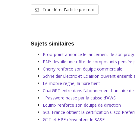
Transférer l'article par mail
Sujets similaires
Proofpoint annonce le lancement de son pr
PNY dévoile une offre de composants pensée p
Cherry renforce son équipe commerciale
Schneider Electric et Eclairion ouvrent ensemble
Le mobile règne, la fibre tient
ChatGPT entre dans l’abonnement bancaire de
1Password passe par la caisse d’AWS
Equinix renforce son équipe de direction
SCC France obtient la certification Cisco Prefe
GTT et HPE réinventent le SASE