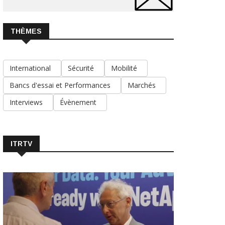
THÈMES
International
Sécurité
Mobilité
Bancs d'essai et Performances
Marchés
Interviews
Évènement
ITRTV