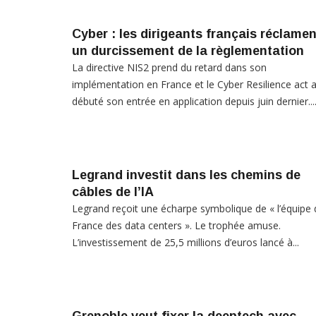
Cyber : les dirigeants français réclamen
un durcissement de la règlementation
La directive NIS2 prend du retard dans son
implémentation en France et le Cyber Resilience act 
débuté son entrée en application depuis juin dernier...
Legrand investit dans les chemins de
câbles de l’IA
Legrand reçoit une écharpe symbolique de « l’équipe 
France des data centers ». Le trophée amuse.
L’investissement de 25,5 millions d’euros lancé à...