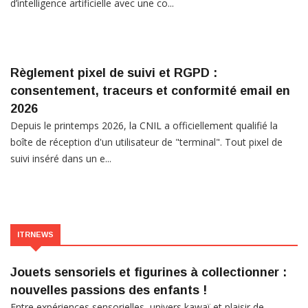
d’intelligence artificielle avec une co...
Règlement pixel de suivi et RGPD :
consentement, traceurs et conformité email en
2026
Depuis le printemps 2026, la CNIL a officiellement qualifié la
boîte de réception d'un utilisateur de "terminal". Tout pixel de
suivi inséré dans un e...
ITRNEWS
Jouets sensoriels et figurines à collectionner :
nouvelles passions des enfants !
Entre expériences sensorielles, univers kawaï et plaisir de