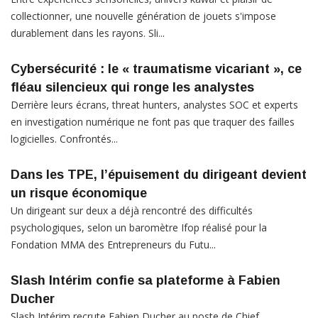
collectionner, une nouvelle génération de jouets s'impose
durablement dans les rayons. Sli...
Cybersécurité : le « traumatisme vicariant », ce
fléau silencieux qui ronge les analystes
Derrière leurs écrans, threat hunters, analystes SOC et experts
en investigation numérique ne font pas que traquer des failles
logicielles. Confrontés...
Dans les TPE, l’épuisement du dirigeant devient
un risque économique
Un dirigeant sur deux a déjà rencontré des difficultés
psychologiques, selon un baromètre Ifop réalisé pour la
Fondation MMA des Entrepreneurs du Futu...
Slash Intérim confie sa plateforme à Fabien
Ducher
Slash Intérim recrute Fabien Ducher au poste de Chief