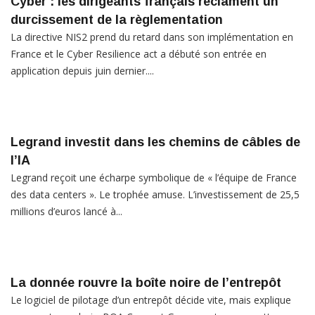
Cyber : les dirigeants français réclament un
durcissement de la règlementation
La directive NIS2 prend du retard dans son implémentation en
France et le Cyber Resilience act a débuté son entrée en
application depuis juin dernier....
Legrand investit dans les chemins de câbles de
l’IA
Legrand reçoit une écharpe symbolique de « l’équipe de France
des data centers ». Le trophée amuse. L’investissement de 25,5
millions d’euros lancé à...
La donnée rouvre la boîte noire de l’entrepôt
Le logiciel de pilotage d’un entrepôt décide vite, mais explique