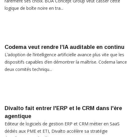
rarement ses choix. BOA Concept Group veut casser cette
logique de boîte noire en tra...
Codema veut rendre l’IA auditable en continu
L’adoption de l’intelligence artificielle avance plus vite que les
dispositifs capables d’en démontrer la maîtrise. Codema lance
deux comités techniqu...
Divalto fait entrer l'ERP et le CRM dans l'ère
agentique
Editeur de logiciels de gestion ERP et CRM métier en SaaS
dédiés aux PME et ETI, Divalto accélère sa stratégie