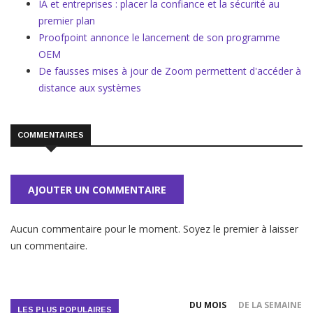
IA et entreprises : placer la confiance et la sécurité au
premier plan
Proofpoint annonce le lancement de son programme
OEM
De fausses mises à jour de Zoom permettent d'accéder à
distance aux systèmes
COMMENTAIRES
AJOUTER UN COMMENTAIRE
Aucun commentaire pour le moment. Soyez le premier à laisser
un commentaire.
DU MOIS
DE LA SEMAINE
LES PLUS POPULAIRES