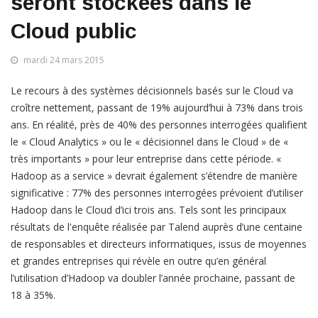
seront stockées dans le
Cloud public
mardi 24 mars 2015
Le recours à des systèmes décisionnels basés sur le Cloud va
croître nettement, passant de 19% aujourd’hui à 73% dans trois
ans. En réalité, près de 40% des personnes interrogées qualifient
le « Cloud Analytics » ou le « décisionnel dans le Cloud » de «
très importants » pour leur entreprise dans cette période. «
Hadoop as a service » devrait également s’étendre de manière
significative : 77% des personnes interrogées prévoient d’utiliser
Hadoop dans le Cloud d’ici trois ans. Tels sont les principaux
résultats de l'enquête réalisée par Talend auprès d’une centaine
de responsables et directeurs informatiques, issus de moyennes
et grandes entreprises qui révèle en outre qu’en général
l’utilisation d’Hadoop va doubler l’année prochaine, passant de
18 à 35%.