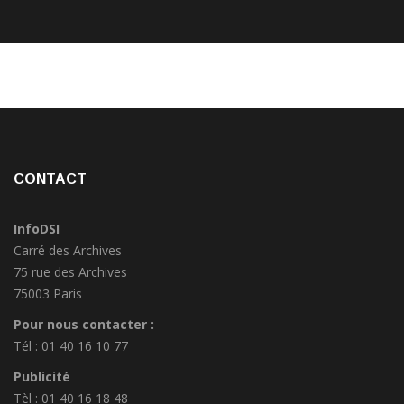
CONTACT
InfoDSI
Carré des Archives
75 rue des Archives
75003 Paris
Pour nous contacter :
Tél : 01 40 16 10 77
Publicité
Tèl : 01 40 16 18 48