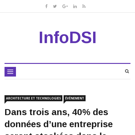
InfoDSI
Toggle
navigation
ARCHITECTURE ET TECHNOLOGIES
ÉVÈNEMENT
Dans trois ans, 40% des
données d’une entreprise