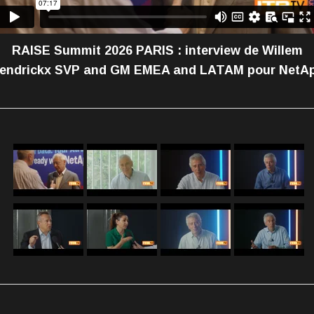
RAISE Summit 2026 PARIS : interview de Willem
endrickx SVP and GM EMEA and LATAM pour NetA