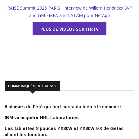
RAISE Summit 2026 PARIS : interview de Willem Hendrickx SVP
and GM EMEA and LATAM pour NetApp
PLUS DE VIDÉOS SUR ITRTV
COMMUNIQUÉS DE PRESSE
6 plaisirs de l'été qui font aussi du bien à la mémoire
IBM va acquérir HRL Laboratories
Les tablettes 8 pouces ZX80W et ZX80W-EX de Getac
allient les fonction...