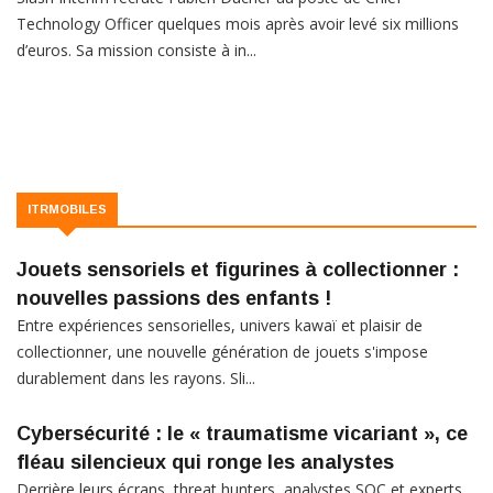
Technology Officer quelques mois après avoir levé six millions
d’euros. Sa mission consiste à in...
ITRMOBILES
Jouets sensoriels et figurines à collectionner :
nouvelles passions des enfants !
Entre expériences sensorielles, univers kawaï et plaisir de
collectionner, une nouvelle génération de jouets s'impose
durablement dans les rayons. Sli...
Cybersécurité : le « traumatisme vicariant », ce
fléau silencieux qui ronge les analystes
Derrière leurs écrans, threat hunters, analystes SOC et experts