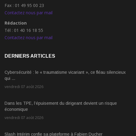
Fax : 01 49 95 00 23
Contactez nous par mail
Rédaction
Tél : 01 40 16 18 55
Contactez nous par mail
DERNIERS ARTICLES
Cybersécurité : le « traumatisme vicariant », ce fléau silencieux
qui ...
vendredi 07 août 2026
Dans les TPE, l’épuisement du dirigeant devient un risque
économique
vendredi 07 août 2026
Slash Intérim confie sa plateforme à Fabien Ducher