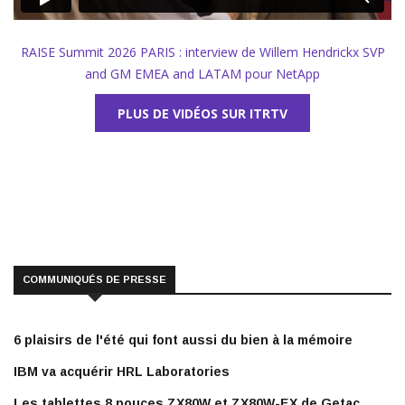
RAISE Summit 2026 PARIS : interview de Willem Hendrickx SVP
and GM EMEA and LATAM pour NetApp
PLUS DE VIDÉOS SUR ITRTV
COMMUNIQUÉS DE PRESSE
6 plaisirs de l'été qui font aussi du bien à la mémoire
IBM va acquérir HRL Laboratories
Les tablettes 8 pouces ZX80W et ZX80W-EX de Getac