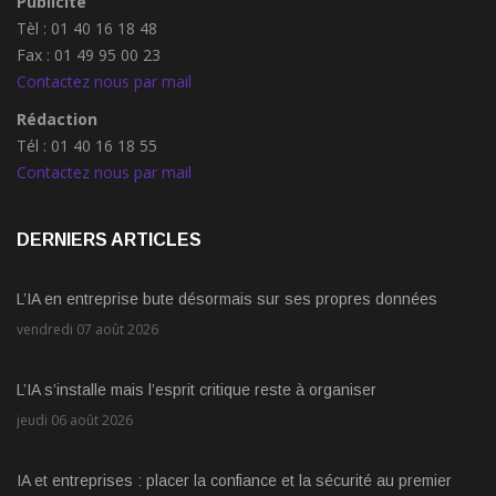
Publicité
Tèl : 01 40 16 18 48
Fax : 01 49 95 00 23
Contactez nous par mail
Rédaction
Tél : 01 40 16 18 55
Contactez nous par mail
DERNIERS ARTICLES
L’IA en entreprise bute désormais sur ses propres données
vendredi 07 août 2026
L’IA s’installe mais l’esprit critique reste à organiser
jeudi 06 août 2026
IA et entreprises : placer la confiance et la sécurité au premier