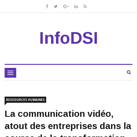
InfoDSI
Toggle
navigation
RESSOURCES HUMAINES
La communication vidéo,
atout des entreprises dans la