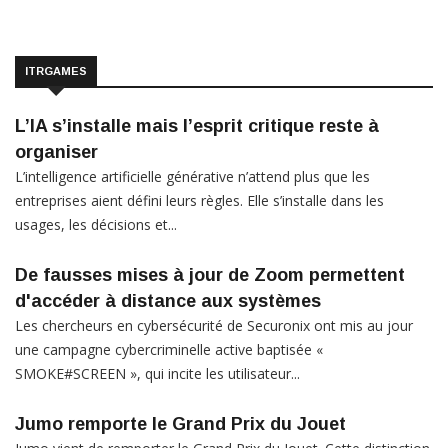
ITRGAMES
L’IA s’installe mais l’esprit critique reste à
organiser
L’intelligence artificielle générative n’attend plus que les
entreprises aient défini leurs règles. Elle s’installe dans les
usages, les décisions et...
De fausses mises à jour de Zoom permettent
d'accéder à distance aux systèmes
Les chercheurs en cybersécurité de Securonix ont mis au jour
une campagne cybercriminelle active baptisée «
SMOKE#SCREEN », qui incite les utilisateur...
Jumo remporte le Grand Prix du Jouet