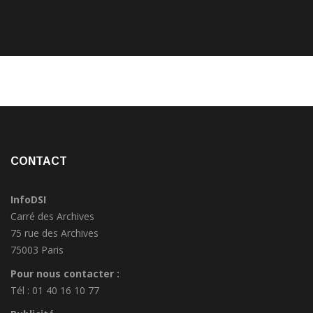
CONTACT
InfoDSI
Carré des Archives
75 rue des Archives
75003 Paris
Pour nous contacter :
Tél : 01 40 16 10 77