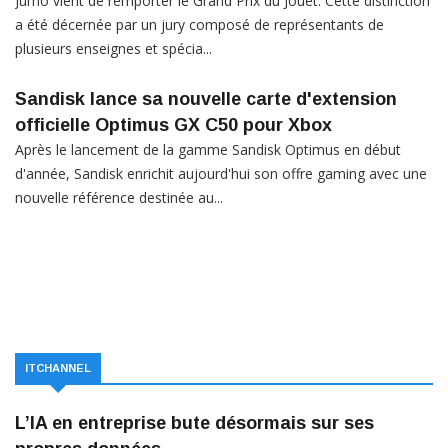
Jumo vient de remporter le Grand Prix du Jouet. Cette distinction
a été décernée par un jury composé de représentants de
plusieurs enseignes et spécia...
Sandisk lance sa nouvelle carte d'extension
officielle Optimus GX C50 pour Xbox
Après le lancement de la gamme Sandisk Optimus en début
d'année, Sandisk enrichit aujourd'hui son offre gaming avec une
nouvelle référence destinée au...
ITCHANNEL
L’IA en entreprise bute désormais sur ses