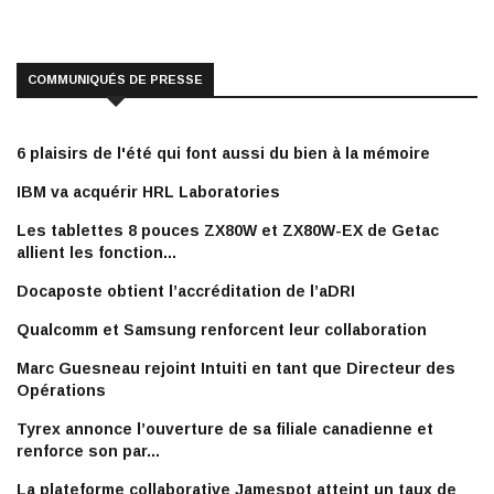
COMMUNIQUÉS DE PRESSE
6 plaisirs de l'été qui font aussi du bien à la mémoire
IBM va acquérir HRL Laboratories
Les tablettes 8 pouces ZX80W et ZX80W-EX de Getac
allient les fonction...
Docaposte obtient l’accréditation de l’aDRI
Qualcomm et Samsung renforcent leur collaboration
Marc Guesneau rejoint Intuiti en tant que Directeur des
Opérations
Tyrex annonce l’ouverture de sa filiale canadienne et
renforce son par...
La plateforme collaborative Jamespot atteint un taux de