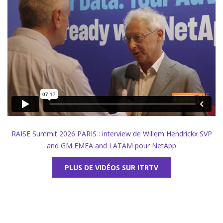
RAISE Summit 2026 PARIS : interview de Willem Hendrickx SVP
and GM EMEA and LATAM pour NetApp
PLUS DE VIDÉOS SUR ITRTV