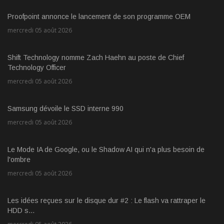
Proofpoint annonce le lancement de son programme OEM
mercredi 05 août 2026
Shift Technology nomme Zach Haehn au poste de Chief
Technology Officer
mercredi 05 août 2026
Samsung dévoile le SSD interne 990
mercredi 05 août 2026
Le Mode IA de Google, ou le Shadow AI qui n'a plus besoin de
l'ombre
mercredi 05 août 2026
Les idées reçues sur le disque dur #2 : Le flash va rattraper le
HDD s...