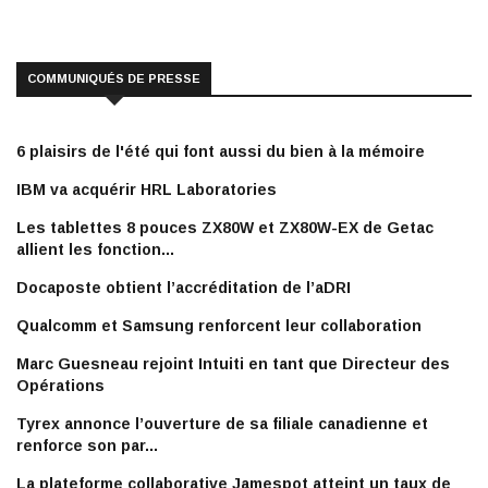
COMMUNIQUÉS DE PRESSE
6 plaisirs de l'été qui font aussi du bien à la mémoire
IBM va acquérir HRL Laboratories
Les tablettes 8 pouces ZX80W et ZX80W-EX de Getac
allient les fonction...
Docaposte obtient l’accréditation de l’aDRI
Qualcomm et Samsung renforcent leur collaboration
Marc Guesneau rejoint Intuiti en tant que Directeur des
Opérations
Tyrex annonce l’ouverture de sa filiale canadienne et
renforce son par...
La plateforme collaborative Jamespot atteint un taux de