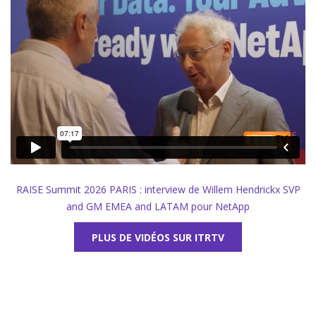
RAISE Summit 2026 PARIS : interview de Willem Hendrickx SVP
and GM EMEA and LATAM pour NetApp
PLUS DE VIDÉOS SUR ITRTV